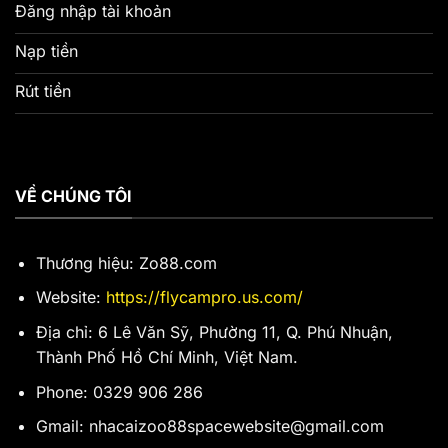
Đăng nhập tài khoản
Nạp tiền
Rút tiền
VỀ CHÚNG TÔI
Thương hiệu: Zo88.com
Website:
https://flycampro.us.com/
Địa chỉ: 6 Lê Văn Sỹ, Phường 11, Q. Phú Nhuận,
Thành Phố Hồ Chí Minh, Việt Nam.
Phone: 0329 906 286
Gmail:
nhacaizoo88spacewebsite@gmail.com