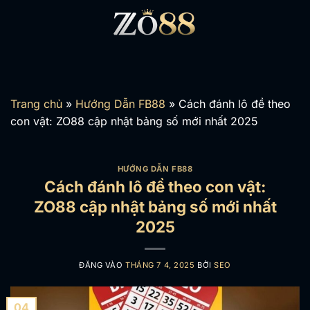
Bỏ
qua
nội
dung
Trang chủ
»
Hướng Dẫn FB88
»
Cách đánh lô đề theo
con vật: ZO88 cập nhật bảng số mới nhất 2025
HƯỚNG DẪN FB88
Cách đánh lô đề theo con vật:
ZO88 cập nhật bảng số mới nhất
2025
ĐĂNG VÀO
THÁNG 7 4, 2025
BỞI
SEO
04