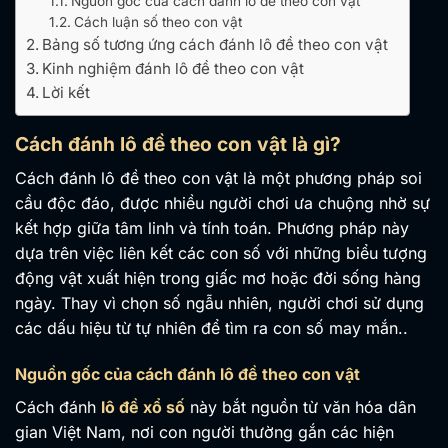
Nguồn gốc của cách đánh lô đề theo con vật
Cách luận số theo con vật
Bảng số tương ứng cách đánh lô đề theo con vật
Kinh nghiệm đánh lô đề theo con vật
Lời kết
Cách đánh lô đề theo con vật là gì?
Cách đánh lô đề theo con vật là một phương pháp soi
cầu độc đáo, được nhiều người chơi ưa chuộng nhờ sự
kết hợp giữa tâm linh và tính toán. Phương pháp này
dựa trên việc liên kết các con số với những biểu tượng
động vật xuất hiện trong giấc mơ hoặc đời sống hàng
ngày. Thay vì chọn số ngẫu nhiên, người chơi sử dụng
các dấu hiệu từ tự nhiên để tìm ra con số may mắn..
Nguồn gốc của cách đánh lô đề theo con vật
Cách đánh
lô đề xổ số
này bắt nguồn từ văn hóa dân
gian Việt Nam, nơi con người thường gắn các hiện