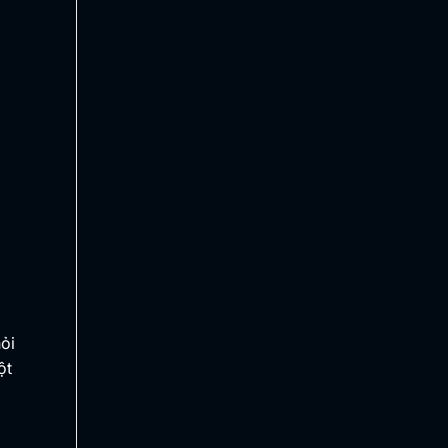
ỏi
ột