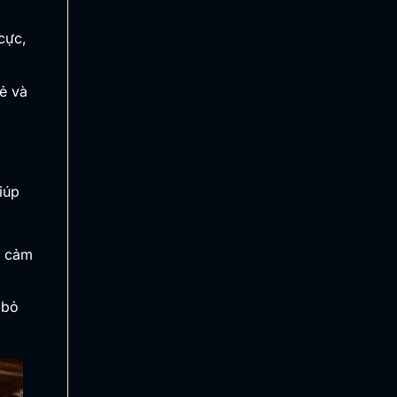
cực,
ẻ và
iúp
ế cảm
bỏ