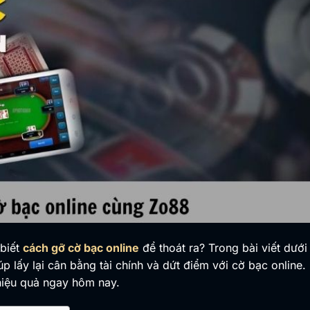
 biết
cách gỡ cờ bạc online
để thoát ra? Trong bài viết dưới
 lấy lại cân bằng tài chính và dứt điểm với cờ bạc online.
hiệu quả ngay hôm nay.