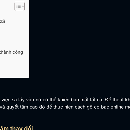
đổi
 thành công
iệc sa lầy vào nó có thể khiến bạn mất tất cả. Để thoát kh
và quyết tâm cao độ để thực hiện cách gỡ cờ bạc online m
tâm thay đổi